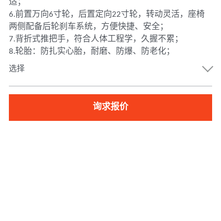
适；
6.前置万向6寸轮，后置定向22寸轮，转动灵活，座椅
两侧配备后轮刹车系统，方便快捷、安全；
7.背折式推把手，符合人体工程学，久握不累；
8.轮胎：防扎实心胎，耐磨、防爆、防老化；
选择
询求报价