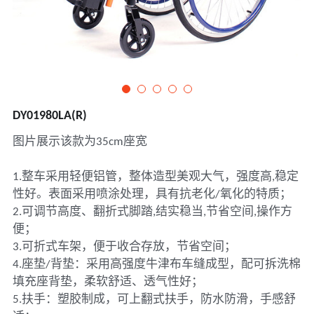
DY01980LA(R)
图片展示该款为35cm座宽
1.整车采用轻便铝管，整体造型美观大气，强度高,稳定
性好。表面采用喷涂处理，具有抗老化/氧化的特质；
2.可调节高度、翻折式脚踏,结实稳当,节省空间,操作方
便；
3.可折式车架，便于收合存放，节省空间；
4.座垫/背垫：采用高强度牛津布车缝成型，配可拆洗棉
填充座背垫，柔软舒适、透气性好；
5.扶手：塑胶制成，可上翻式扶手，防水防滑，手感舒