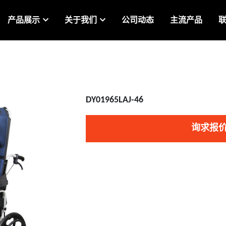
产品展示
关于我们
公司动态
主流产品
DY01965LAJ-46
询求报