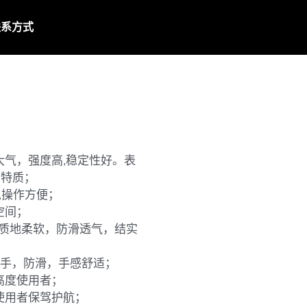
联系方式
大气，强度高,稳定性好。表
的特质；
,操作方便；
空间；
，质地柔软，防滑透气，结实
低扶手，防滑，手感舒适；
高度使用者；
使用者保驾护航；