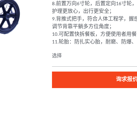
8.前置万向6寸轮，后置定向16寸
护理更放心，出行更安全；
9.背推式把手，符合人体工程学，握
调节背靠平躺多方位角度；
10.可配置快拆餐板，方便使用者用
11.轮胎：防扎实心胎，耐磨、防爆
选择
询求报