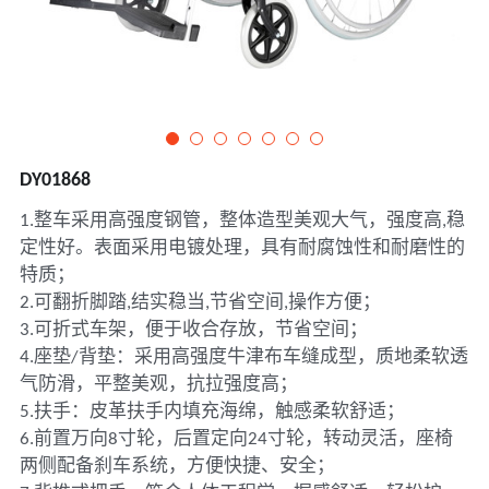
DY01868
1.整车采用高强度钢管，整体造型美观大气，强度高,稳
定性好。表面采用电镀处理，具有耐腐蚀性和耐磨性的
特质；
2.可翻折脚踏,结实稳当,节省空间,操作方便；
3.可折式车架，便于收合存放，节省空间；
4.座垫/背垫：采用高强度牛津布车缝成型，质地柔软透
气防滑，平整美观，抗拉强度高；
5.扶手：皮革扶手内填充海绵，触感柔软舒适；
6.前置万向8寸轮，后置定向24寸轮，转动灵活，座椅
两侧配备刹车系统，方便快捷、安全；