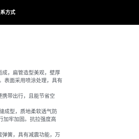
联系方式
而成，扁管造型美观，壁厚
性。表面采用喷涂处理，具有
便携带出行，且能节省空
车缝成型，质地柔软透气防
行加牢加固。抗拉强度高
减震弹簧，具有减震功能，万