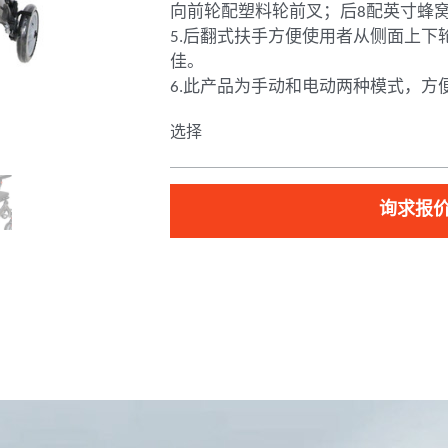
向前轮配塑料轮前叉；后8配英寸蜂
5.后翻式扶手方便使用者从侧面上下
佳。
6.此产品为手动和电动两种模式，方
选择
询求报