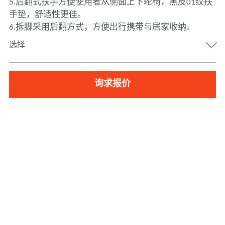
5.后翻式扶手方便使用者从侧面上下轮椅，黑皮01纹扶
手垫，舒适性更佳。
6.拆脚采用后翻方式，方便出行携带与居家收纳。
选择
询求报价