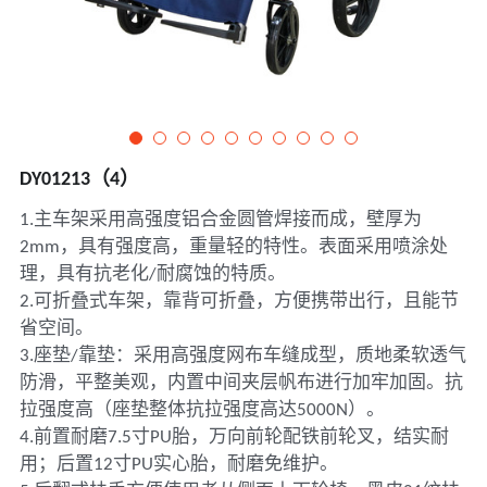
DY01213（4）
1.主车架采用高强度铝合金圆管焊接而成，壁厚为
2mm，具有强度高，重量轻的特性。表面采用喷涂处
理，具有抗老化/耐腐蚀的特质。
2.可折叠式车架，靠背可折叠，方便携带出行，且能节
省空间。
3.座垫/靠垫：采用高强度网布车缝成型，质地柔软透气
防滑，平整美观，内置中间夹层帆布进行加牢加固。抗
拉强度高（座垫整体抗拉强度高达5000N）。
4.前置耐磨7.5寸PU胎，万向前轮配铁前轮叉，结实耐
用；后置12寸PU实心胎，耐磨免维护。