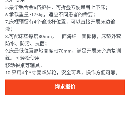
患者使用
5.豪华铝合金6档护栏，可折叠方便患者上下床；
6.承载重量≥175kg，适应不同患者的需要；
7.床框预留有4个输液杆位置，可以直接开展床边输
液；
8.可配床垫厚度80mm，一面海绵一面椰棕，床垫外套
防水、防污、抗菌；
9.床最低位置离地高度≥170mm，满足开展床旁康复训
练。可轻松使用
移动餐桌等辅具。
10.采用4个5寸豪华脚轮，安全可靠，操作方便可靠。
询求报价