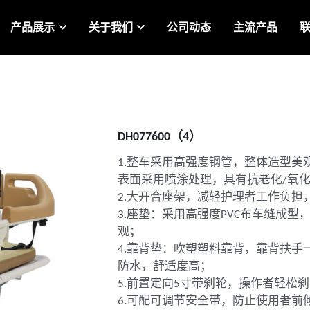
产品展示
关于我们
公司动态
主流产品
DH077600（4）
1.整车采用高强度钢管，整体造型美
表面采用喷涂处理，具有抗老化/氧
2.大开合座架，减轻护理者工作负担
3.座垫：采用高强度PVC布车缝成
观；
4.靠背垫：吹塑塑料靠背，靠背扶手
防水，舒适度高；
5.前置定向5寸带刹轮，操作者轻松刹
6.可配可调节安全带，防止使用者前