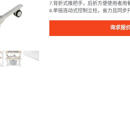
7.背折式推把手，后折方便使用者用
8.单摇连动式控制立柱，省力且同步
询求报