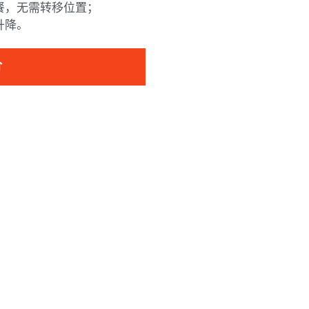
餐，无需转移位置；
升降。
价