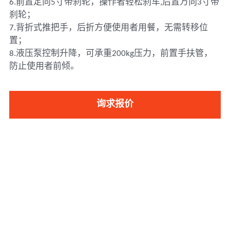
6.前置定向5寸带刹轮，操作者轻松刹车,后置万向3寸带
刹轮；
7.背折式推把手，后折方便使用者用餐，无需转移位
置；
8.液压泵控制升降，可承重200kg压力，前置手扶管，
防止使用者前倾。
询求报价