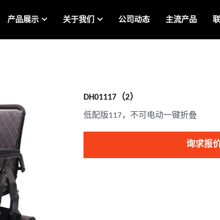
产品展示
关于我们
公司动态
主流产品
DH01117（2）
低配版117，不可电动一键折叠
询求报