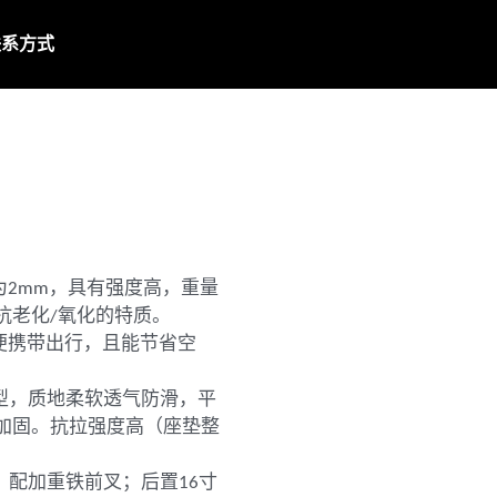
联系方式
为2mm，具有强度高，重量
抗老化/氧化的特质。
便携带出行，且能节省空
成型，质地柔软透气防滑，平
加固。抗拉强度高（座垫整
，配加重铁前叉；后置16寸