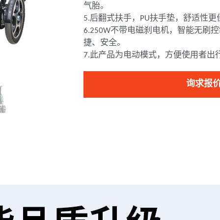
气胎。
5.后翻式扶手，PU扶手垫，舒适性更
6.250W不带电磁刹电机，智能无
捷、安全。
7.此产品为电动模式，方便使用者出
询求报