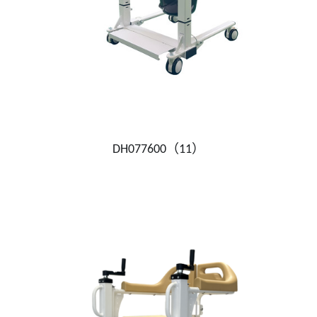
DH077600（11）