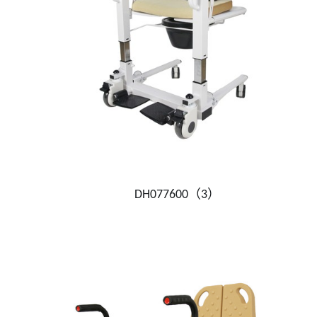
DH077600（3）