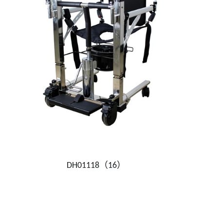
DH01118（16）