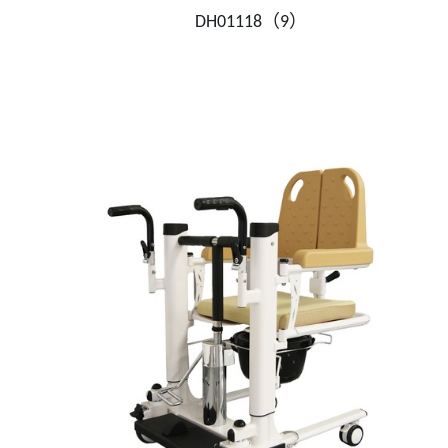
DH01118（9）