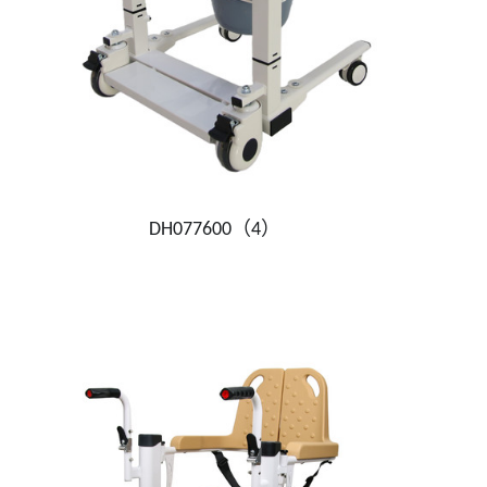
DH077600（4）