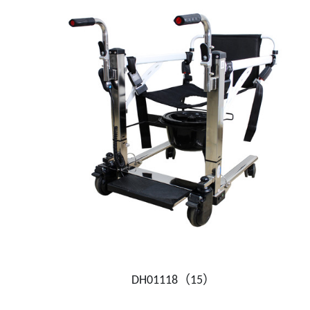
DH01118（15）