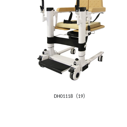
DH01118（19）