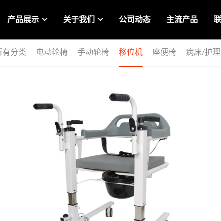
产品展示
关于我们
公司动态
主流产品
所有分类
电动轮椅
手动轮椅
移位机
座便椅
病床/护