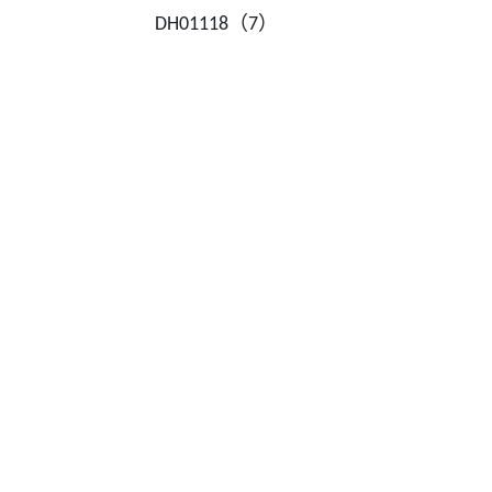
DH01118（7）