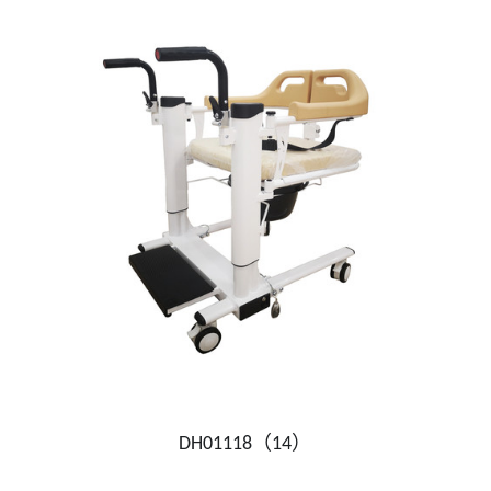
DH01118（14）