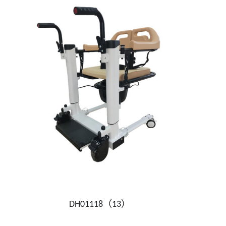
DH01118（13）