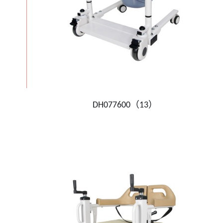
DH077600（13）