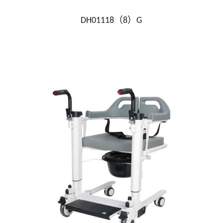
DH01118（8）G