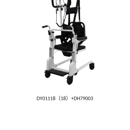
DY01118（18）+DH79003