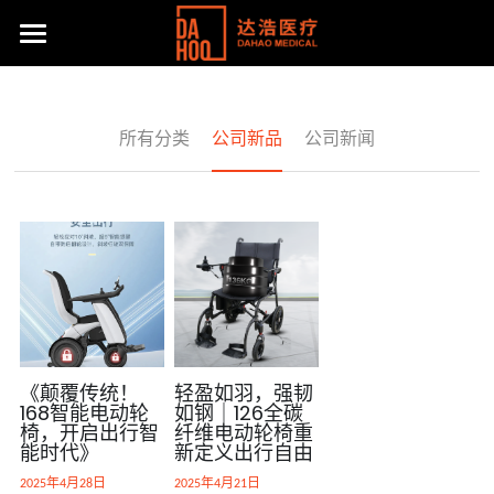
首页
产品展示
所有分类
公司新品
公司新闻
关于我们
所有分类
病床/护理床
公司动态
达浩简介
座便椅
工厂风采
主流产品
移位机
体系认证及荣誉
联系方式
手动轮椅
社会责任
《颠覆传统！
轻盈如羽，强韧
提供技术支持
168智能电动轮
如钢｜126全碳
椅，开启出行智
纤维电动轮椅重
电动轮椅
能时代》
新定义出行自由
2025年4月28日
2025年4月21日